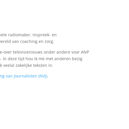
nele radiomaker, inspreek- en
wereld van coaching en zorg.
ice-over televisienieuws onder andere voor ANP
. In deze tijd hou ik me met anderen bezig
k veelal zakelijke teksten in.
ng van Journalisten (NVJ)
.