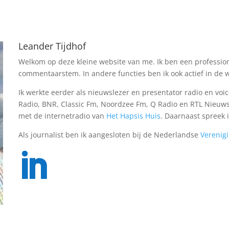
Leander Tijdhof
Welkom op deze kleine website van me. Ik ben een professio
commentaarstem. In andere functies ben ik ook actief in de 
Ik werkte eerder als nieuwslezer en presentator radio en vo
Radio, BNR, Classic Fm, Noordzee Fm, Q Radio en RTL Nieuws
met de internetradio van
Het Hapsis Huis
. Daarnaast spreek i
Als journalist ben ik aangesloten bij de Nederlandse
Verenigi