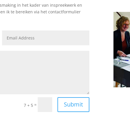
ismaking in het kader van inspreekwerk en
 ik te bereiken via het contactformulier
Submit
=
7 + 5